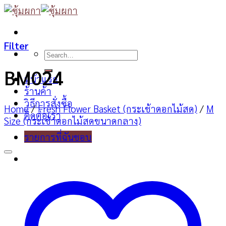
Skip
to
content
Filter
Search
for:
BM024
หน้าแรก
ร้านค้า
วิธีการสั่งซื้อ
Home
/
Fresh Flower Basket (กระเช้าดอกไม้สด)
/
M
ติดต่อเรา
Size (กระเช้าดอกไม้สดขนาดกลาง)
รายการที่ฉันชอบ