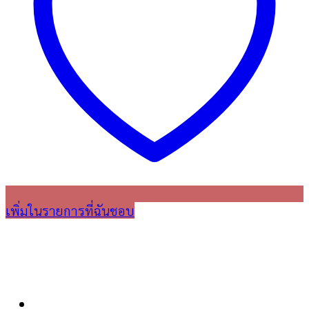
เพิ่มในรายการที่ฉันชอบ