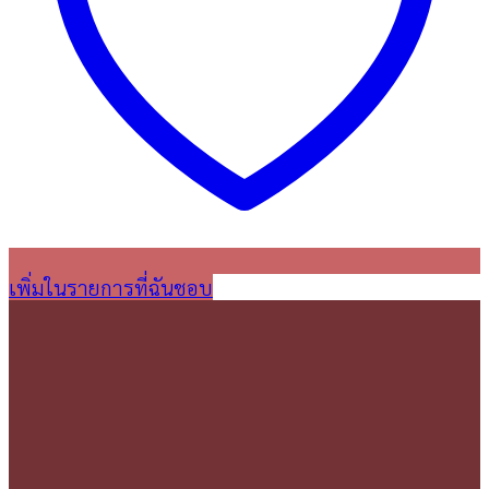
เพิ่มในรายการที่ฉันชอบ