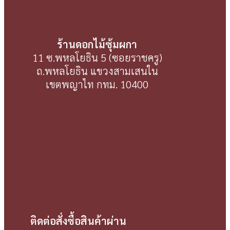
ร้านดอกไม้ซุ้มผกา
11 ซ.พหลโยธิน 5 (ซอยราชครู)
ถ.พหลโยธิน แขวงสามเสนใน
เขตพญาไท กทม. 10400
ติดต่อสั่งซื้อสินค้าผ่าน