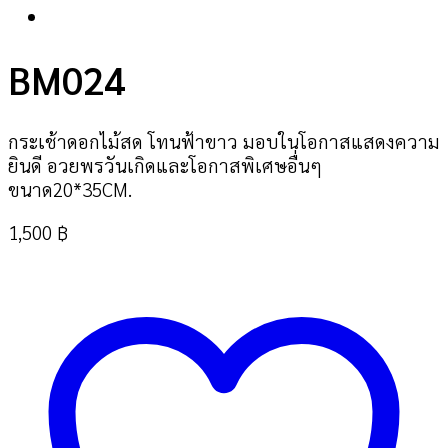
BM024
กระเช้าดอกไม้สด โทนฟ้าขาว มอบในโอกาสแสดงความ
ยินดี อวยพรวันเกิดและโอกาสพิเศษอื่นๆ
ขนาด20*35CM.
1,500
฿