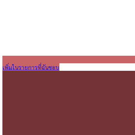
เพิ่มในรายการที่ฉันชอบ