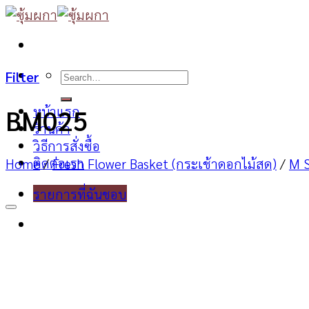
Skip
to
content
Search
Filter
for:
หน้าแรก
BM025
ร้านค้า
วิธีการสั่งซื้อ
ติดต่อเรา
Home
/
Fresh Flower Basket (กระเช้าดอกไม้สด)
/
M S
รายการที่ฉันชอบ