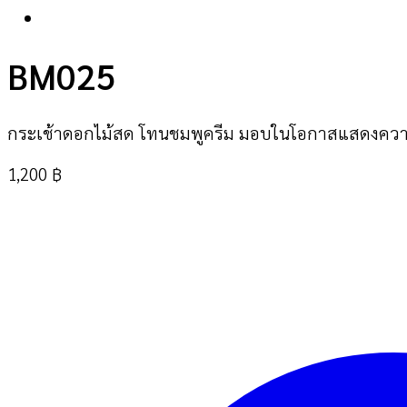
BM025
กระเช้าดอกไม้สด โทนชมพูครีม มอบในโอกาสแสดงความ
1,200
฿