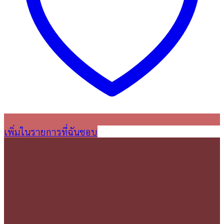
เพิ่มในรายการที่ฉันชอบ