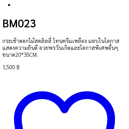
BM023
กระเช้าดอกไม้สดลิลลี่ โทนครีมเหลือง มอบในโอกาส
แสดงความยินดี อวยพรวันเกิดและโอกาสพิเศษอื่นๆ
ขนาด20*35CM.
1,500
฿