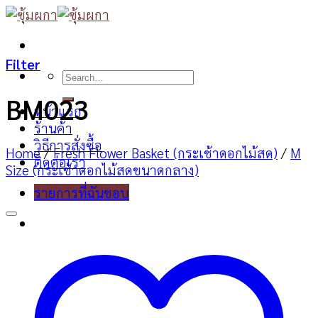
Skip
to
content
Filter
Search
for:
BM023
หน้าแรก
ร้านค้า
วิธีการสั่งซื้อ
Home
/
Fresh Flower Basket (กระเช้าดอกไม้สด)
/
M
ติดต่อเรา
Size (กระเช้าดอกไม้สดขนาดกลาง)
รายการที่ฉันชอบ