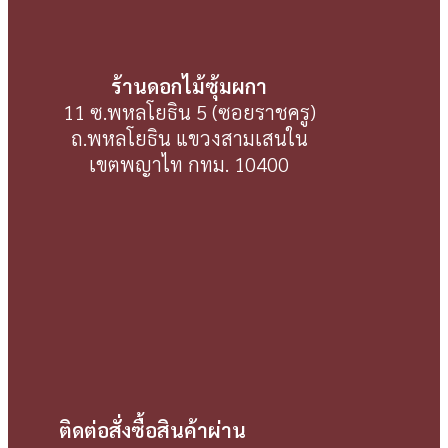
ร้านดอกไม้ซุ้มผกา
11 ซ.พหลโยธิน 5 (ซอยราชครู)
ถ.พหลโยธิน แขวงสามเสนใน
เขตพญาไท กทม. 10400
ติดต่อสั่งซื้อสินค้าผ่าน