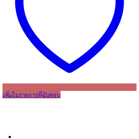
เพิ่มในรายการที่ฉันชอบ