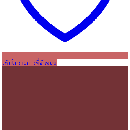
เพิ่มในรายการที่ฉันชอบ