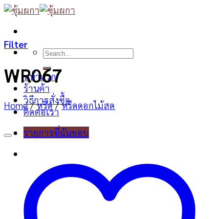
Skip
to
content
Filter
Search
for:
WR067
หน้าแรก
ร้านค้า
วิธีการสั่งซื้อ
Home
/
หรีด
/
หรีดดอกไม้สด
ติดต่อเรา
รายการที่ฉันชอบ