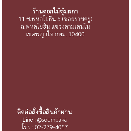
ร้านดอกไม้ซุ้มผกา
11 ซ.พหลโยธิน 5 (ซอยราชครู)
ถ.พหลโยธิน แขวงสามเสนใน
เขตพญาไท กทม. 10400
ติดต่อสั่งซื้อสินค้าผ่าน
Line : @soompaka
โทร : 02-279-4057