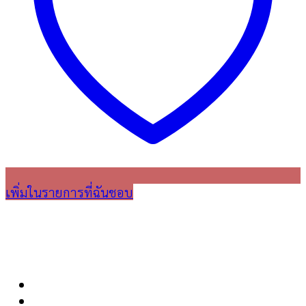
เพิ่มในรายการที่ฉันชอบ