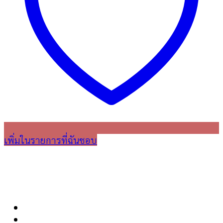
เพิ่มในรายการที่ฉันชอบ