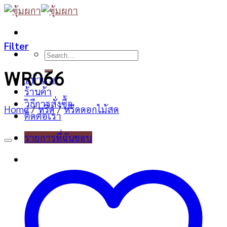
Skip
to
content
Filter
Search
for:
WR066
หน้าแรก
ร้านค้า
วิธีการสั่งซื้อ
Home
/
หรีด
/
หรีดดอกไม้สด
ติดต่อเรา
รายการที่ฉันชอบ