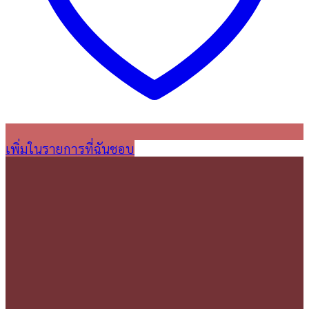
เพิ่มในรายการที่ฉันชอบ