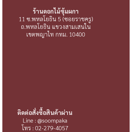
ร้านดอกไม้ซุ้มผกา
11 ซ.พหลโยธิน 5 (ซอยราชครู)
ถ.พหลโยธิน แขวงสามเสนใน
เขตพญาไท กทม. 10400
ติดต่อสั่งซื้อสินค้าผ่าน
Line : @soompaka
โทร : 02-279-4057