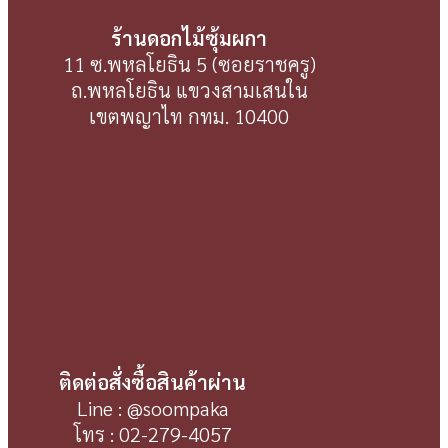
ร้านดอกไม้ซุ้มผกา
11 ซ.พหลโยธิน 5 (ซอยราชครู)
ถ.พหลโยธิน แขวงสามเสนใน
เขตพญาไท กทม. 10400
ติดต่อสั่งซื้อสินค้าผ่าน
Line : @soompaka
โทร : 02-279-4057