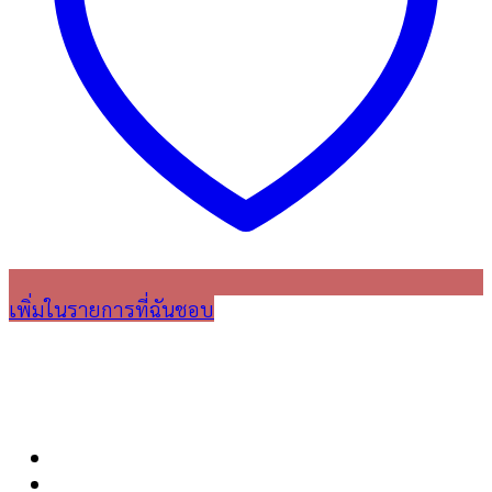
เพิ่มในรายการที่ฉันชอบ