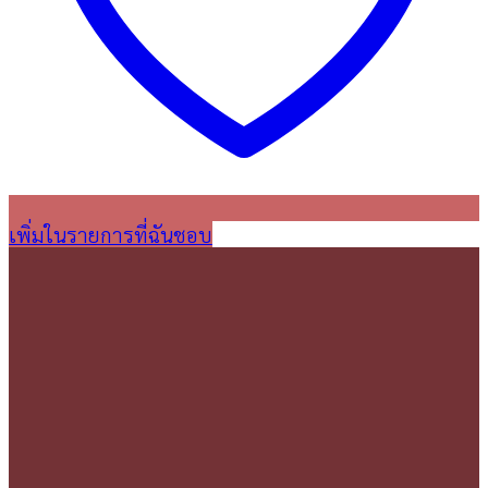
เพิ่มในรายการที่ฉันชอบ