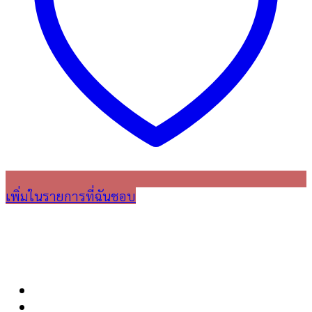
เพิ่มในรายการที่ฉันชอบ