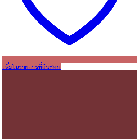
เพิ่มในรายการที่ฉันชอบ