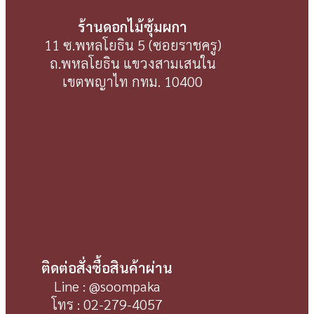
ร้านดอกไม้ซุ้มผกา
11 ซ.พหลโยธิน 5 (ซอยราชครู)
ถ.พหลโยธิน แขวงสามเสนใน
เขตพญาไท กทม. 10400
ติดต่อสั่งซื้อสินค้าผ่าน
Line : @soompaka
โทร : 02-279-4057