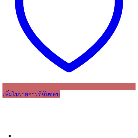
เพิ่มในรายการที่ฉันชอบ