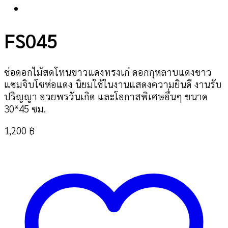
FS045
ช่อดอกไม้สดโทนขาวแดงทรงเก๋ ดอกกุหลาบแดงขาว
แซมจิบโซห่อแดง นิยมใช้ในงานแสดงความยินดี งานรับ
ปริญญา อวยพรวันเกิด และโอกาสพิเศษอื่นๆ ขนาด
30*45 ซม.
1,200
฿