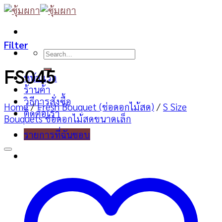
Skip
to
content
Filter
Search
for:
FS045
หน้าแรก
ร้านค้า
วิธีการสั่งซื้อ
Home
/
Fresh Bouquet (ช่อดอกไม้สด)
/
S Size
ติดต่อเรา
Bouquets ช่อดอกไม้สดขนาดเล็ก
รายการที่ฉันชอบ