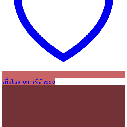
เพิ่มในรายการที่ฉันชอบ