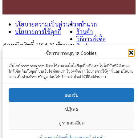
นโยบายความเป็นส่วนตัว
หน้าแรก
นโยบายการใช้คุกกี้
ร้านค้า
วิธีการสั่งซื้อ
สงวนลิขสิทธิ์ 2026 ©
ซุ้มผกา
ติดต่อเรา
จัดการการอนุญาต Cookies
Login
เว็บไซต์ soompaka.com มีการใช้งานเทคโนโลยีคุกกี้ หรือ เทคโนโลยีอื่นที่มีลักษณะ
ใกล้เคียงกันกับคุกกี้ บนเว็บไซต์ของเรา โปรดศึกษา นโยบายการใช้คุกกี้ และ นโยบาย
Username or email address
*
ความเป็นส่วนตัวของข้อมูล ก่อนใช้บริการเว็บไซต์ ได้ที่ลิงค์ด้านล่าง
Password
*
ยอมรับ
Remember me
Log in
ปฏิเสธ
Lost your password?
ดูรายละเอียด
นโยบายการใช้คุกกี้
นโยบายความเป็นส่วนตัว