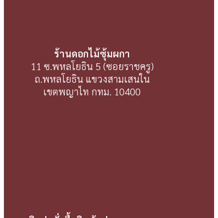
ร้านดอกไม้ซุ้มผกา
11 ซ.พหลโยธิน 5 (ซอยราชครู)
ถ.พหลโยธิน แขวงสามเสนใน
เขตพญาไท กทม. 10400