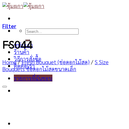
Skip
to
content
Filter
Search
for:
FS044
หน้าแรก
ร้านค้า
วิธีการสั่งซื้อ
Home
/
Fresh Bouquet (ช่อดอกไม้สด)
/
S Size
ติดต่อเรา
Bouquets ช่อดอกไม้สดขนาดเล็ก
รายการที่ฉันชอบ