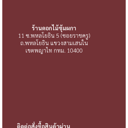
ร้านดอกไม้ซุ้มผกา
11 ซ.พหลโยธิน 5 (ซอยราชครู)
ถ.พหลโยธิน แขวงสามเสนใน
เขตพญาไท กทม. 10400
ติดต่อสั่งซื้อสินค้าผ่าน