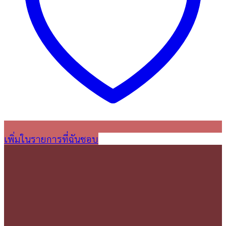
เพิ่มในรายการที่ฉันชอบ