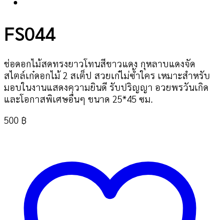
เพิ่มในรายการที่ฉันชอบ
FS044
ช่อดอกไม้สดทรงยาวโทนสีขาวแดง กุหลาบแดงจัด
สไตล์เก๋ดอกไม้ 2 สเต็ป สวยเก๋ไม่ซ้ำใคร เหมาะสำหรับ
มอบในงานแสดงความยินดี รับปริญญา อวยพรวันเกิด
และโอกาสพิเศษอื่นๆ ขนาด 25*45 ซม.
500
฿