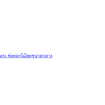
uets ช่อดอกไม้สดขนาดกลาง