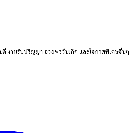
ดี งานรับปริญญา อวยพรวันเกิด และโอกาสพิเศษอื่นๆ