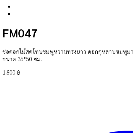
FM047
ช่อดอกไม้สดโทนชมพูหวานทรงยาว ดอกกุหลาบชมพูมารีย
ขนาด 35*50 ซม.
1,800
฿