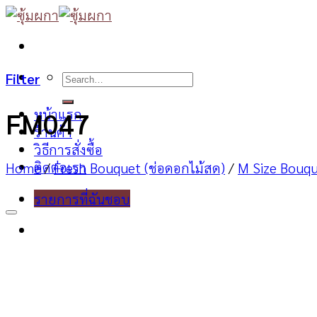
Skip
to
content
Search
Filter
for:
หน้าแรก
FM047
ร้านค้า
วิธีการสั่งซื้อ
ติดต่อเรา
Home
/
Fresh Bouquet (ช่อดอกไม้สด)
/
M Size Bouq
รายการที่ฉันชอบ