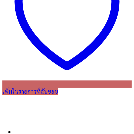
เพิ่มในรายการที่ฉันชอบ