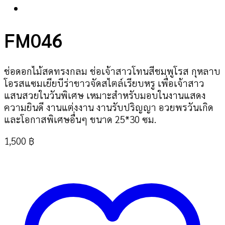
FM046
ช่อดอกไม้สดทรงกลม ช่อเจ้าสาวโทนสีชมพูโรส กุหลาบ
โอรสแซมเยียบีร่าขาวจัดสไตล์เรียบหรู เพื่อเจ้าสาว
แสนสวยในวันพิเศษ เหมาะสำหรับมอบในงานแสดง
ความยินดี งานแต่งงาน งานรับปริญญา อวยพรวันเกิด
และโอกาสพิเศษอื่นๆ ขนาด 25*30 ซม.
1,500
฿