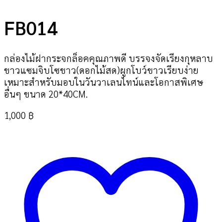
FB014
กล่องไม้ฝากระจกล็อคคุณภาพดี บรรจงจัดเรียงกุหลาบ
ขาวแซมจิบโซขาว(ดอกไม้สด)ผูกโบว์ขาวเรียบง่าย
เหมาะสำหรับมอบในวันวาเลนไทน์และโอกาสพิเศษ
อื่นๆ ขนาด 20*40CM.
1,000
฿