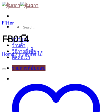
Skip
to
content
Filter
Search
for:
FB014
หน้าแรก
ร้านค้า
วิธีการสั่งซื้อ
Home
/
กล่องดอกไม้
ติดต่อเรา
รายการที่ฉันชอบ