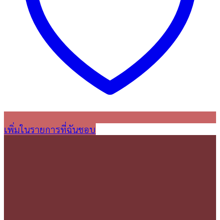
เพิ่มในรายการที่ฉันชอบ