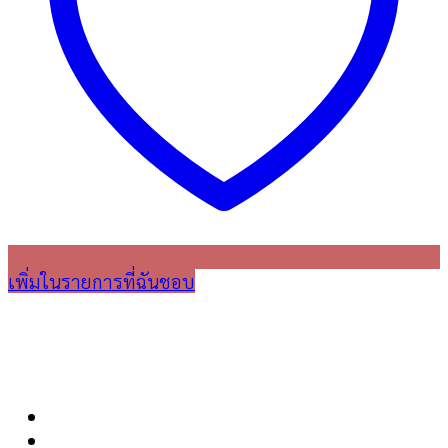
เพิ่มในรายการที่ฉันชอบ