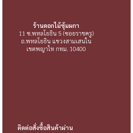
ร้านดอกไม้ซุ้มผกา
11 ซ.พหลโยธิน 5 (ซอยราชครู)
ถ.พหลโยธิน แขวงสามเสนใน
เขตพญาไท กทม. 10400
ติดต่อสั่งซื้อสินค้าผ่าน