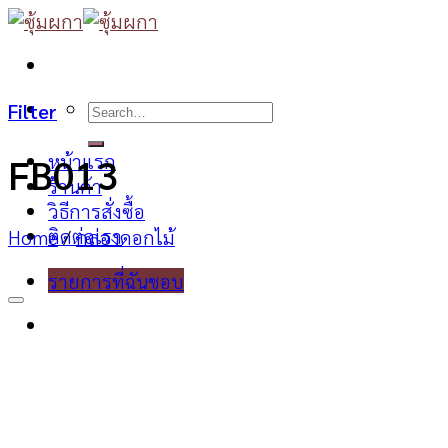
Skip
to
content
Search
Filter
for:
หน้าแรก
FB013
ร้านค้า
วิธีการสั่งซื้อ
ติดต่อเรา
Home
/
กล่องดอกไม้
รายการที่ฉันชอบ