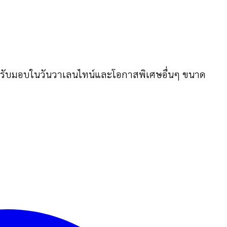
หรับมอบในวันวาเลนไทน์และโอกาสพิเศษอื่นๆ ขนาด