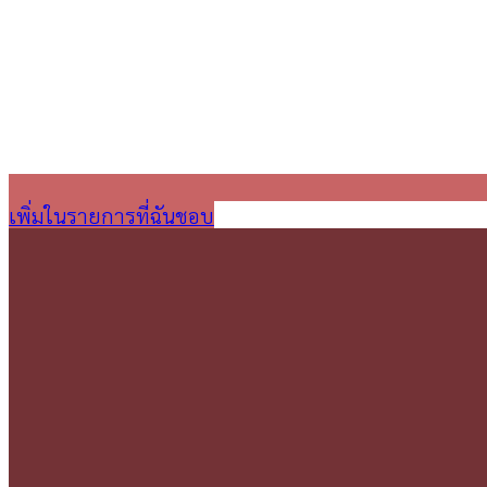
เพิ่มในรายการที่ฉันชอบ