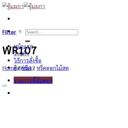
Skip
to
content
Search
Filter
for:
หน้าแรก
WR107
ร้านค้า
วิธีการสั่งซื้อ
ติดต่อเรา
Home
/
หรีด
/
หรีดดอกไม้สด
รายการที่ฉันชอบ