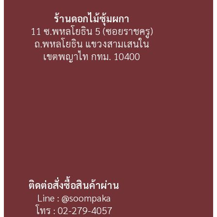
ร้านดอกไม้ซุ้มผกา
11 ซ.พหลโยธิน 5 (ซอยราชครู)
ถ.พหลโยธิน แขวงสามเสนใน
เขตพญาไท กทม. 10400
ติดต่อสั่งซื้อสินค้าผ่าน
Line : @soompaka
โทร : 02-279-4057