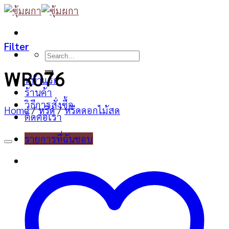
Skip
to
content
Filter
Search
for:
WR076
หน้าแรก
ร้านค้า
วิธีการสั่งซื้อ
Home
/
หรีด
/
หรีดดอกไม้สด
ติดต่อเรา
รายการที่ฉันชอบ