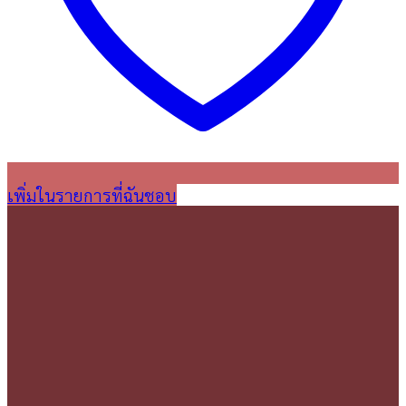
เพิ่มในรายการที่ฉันชอบ