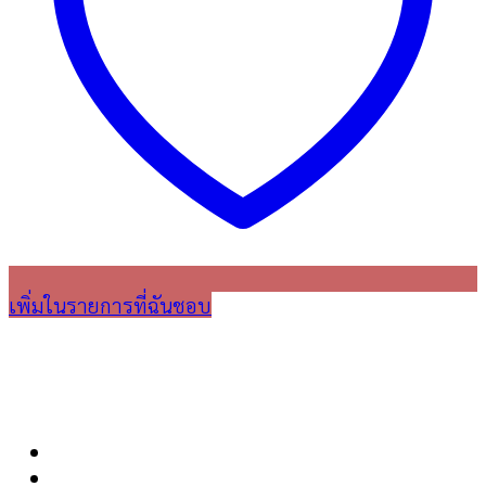
เพิ่มในรายการที่ฉันชอบ