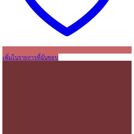
เพิ่มในรายการที่ฉันชอบ