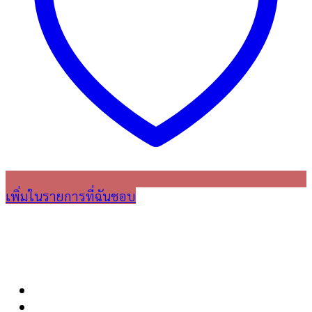
เพิ่มในรายการที่ฉันชอบ