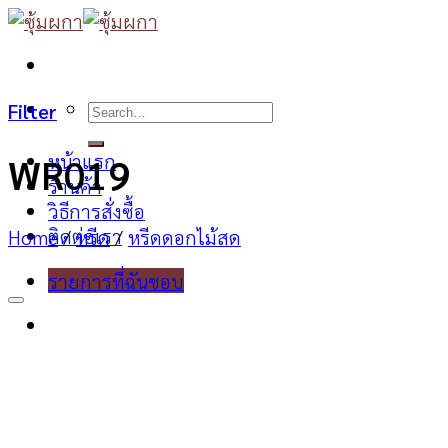
Skip
to
content
Search
Filter
for:
หน้าแรก
WR019
ร้านค้า
วิธีการสั่งซื้อ
ติดต่อเรา
Home
/
หรีด
/
หรีดดอกไม้สด
รายการที่ฉันชอบ