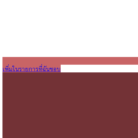
เพิ่มในรายการที่ฉันชอบ