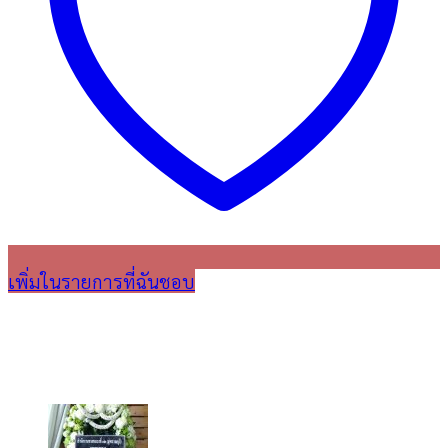
เพิ่มในรายการที่ฉันชอบ