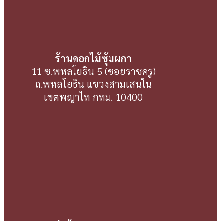
ร้านดอกไม้ซุ้มผกา
11 ซ.พหลโยธิน 5 (ซอยราชครู)
ถ.พหลโยธิน แขวงสามเสนใน
เขตพญาไท กทม. 10400