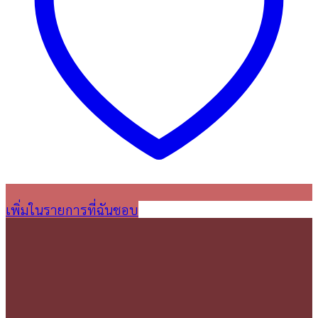
เพิ่มในรายการที่ฉันชอบ