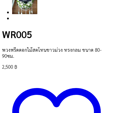
WR005
พวงหรีดดอกไม้สดโทนขาวม่วง ทรงกลม ขนาด 80-
90ซม.
2,500
฿