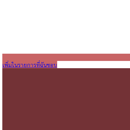
เพิ่มในรายการที่ฉันชอบ