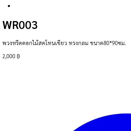
WR003
พวงหรีดดอกไม้สดโทนเขียว ทรงกลม ขนาด80*90ซม.
2,000
฿