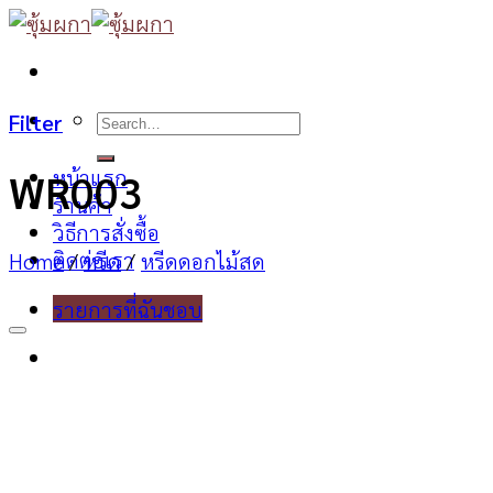
Skip
to
content
Search
Filter
for:
หน้าแรก
WR003
ร้านค้า
วิธีการสั่งซื้อ
ติดต่อเรา
Home
/
หรีด
/
หรีดดอกไม้สด
รายการที่ฉันชอบ