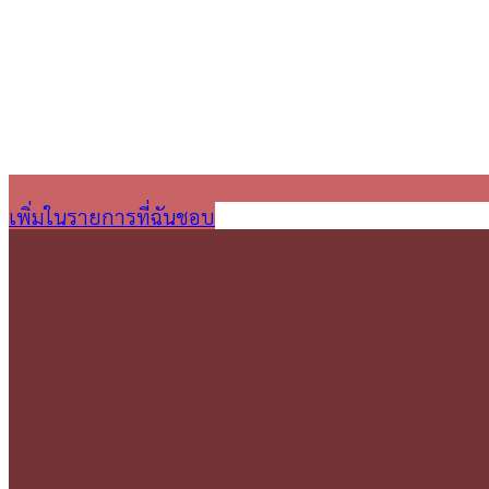
เพิ่มในรายการที่ฉันชอบ