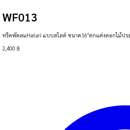
WF013
หรีดพัดลมHatari แบบสไลด์ ขนาด16″ตกแต่งดอกไม้ประด
2,400
฿