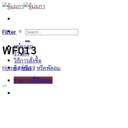
Skip
to
content
Search
Filter
for:
หน้าแรก
WF013
ร้านค้า
วิธีการสั่งซื้อ
ติดต่อเรา
Home
/
หรีด
/
หรีดพัดลม
รายการที่ฉันชอบ