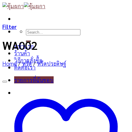
Skip
to
content
Filter
Search
for:
WA002
หน้าแรก
ร้านค้า
วิธีการสั่งซื้อ
Home
/
หรีด
/
หรีดประดิษฐ์
ติดต่อเรา
รายการที่ฉันชอบ