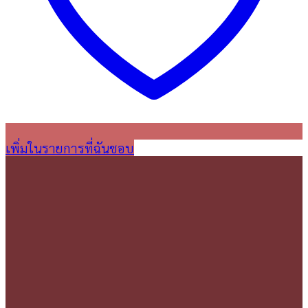
เพิ่มในรายการที่ฉันชอบ