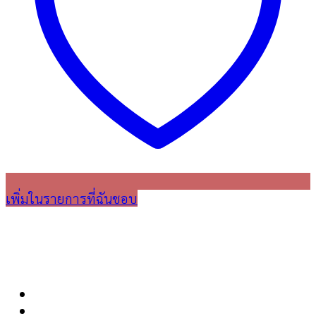
เพิ่มในรายการที่ฉันชอบ