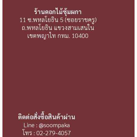
ร้านดอกไม้ซุ้มผกา
11 ซ.พหลโยธิน 5 (ซอยราชครู)
ถ.พหลโยธิน แขวงสามเสนใน
เขตพญาไท กทม. 10400
ติดต่อสั่งซื้อสินค้าผ่าน
Line : @soompaka
โทร : 02-279-4057