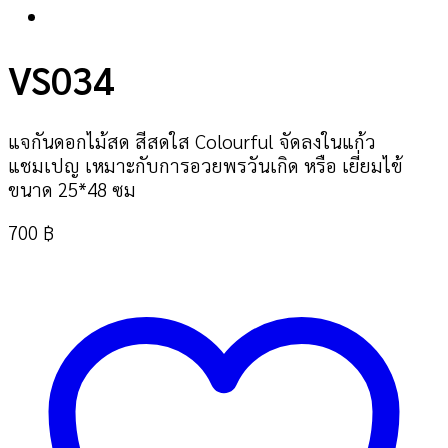
VS034
แจกันดอกไม้สด สีสดใส Colourful จัดลงในแก้ว
แชมเปญ เหมาะกับการอวยพรวันเกิด หรือ เยี่ยมไข้
ขนาด 25*48 ซม
700
฿