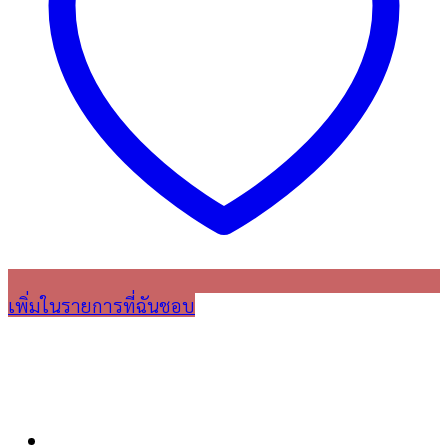
เพิ่มในรายการที่ฉันชอบ