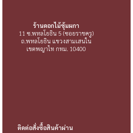
ร้านดอกไม้ซุ้มผกา
11 ซ.พหลโยธิน 5 (ซอยราชครู)
ถ.พหลโยธิน แขวงสามเสนใน
เขตพญาไท กทม. 10400
ติดต่อสั่งซื้อสินค้าผ่าน