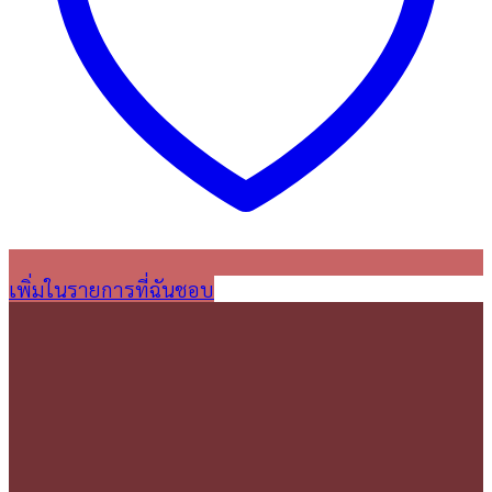
เพิ่มในรายการที่ฉันชอบ