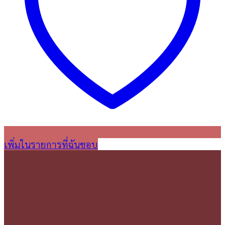
เพิ่มในรายการที่ฉันชอบ