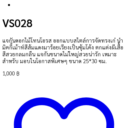
VS028
แจกันดอกไม้โทนโอรส ออกแบบสไตล์การจัดทรงเก๋ นำ
มิคกี้เม้าท์สีส้มแดงมาร้อยเรียงเป็นซุ้มโค้ง ตกแต่งผีเสื้อ
สีสวยกลมกลืน แจกันขนาดไม่ใหญ่สวยน่ารัก เหมาะ
สำหรับ มอบในโอกาสพิเศษๆ ขนาด 25*30 ซม.
1,000
฿