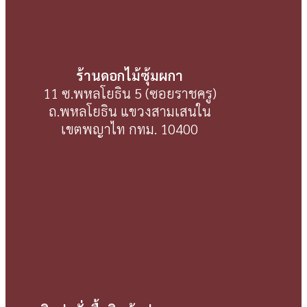
ร้านดอกไม้ซุ้มผกา
11 ซ.พหลโยธิน 5 (ซอยราชครู)
ถ.พหลโยธิน แขวงสามเสนใน
เขตพญาไท กทม. 10400