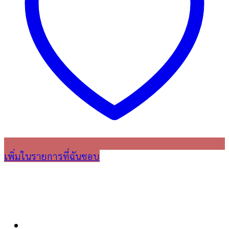
เพิ่มในรายการที่ฉันชอบ