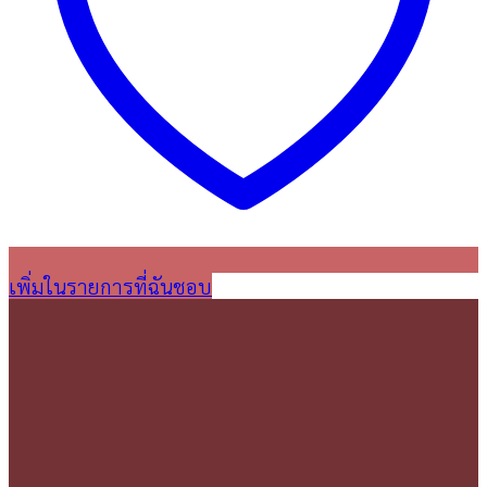
เพิ่มในรายการที่ฉันชอบ