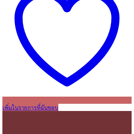
เพิ่มในรายการที่ฉันชอบ