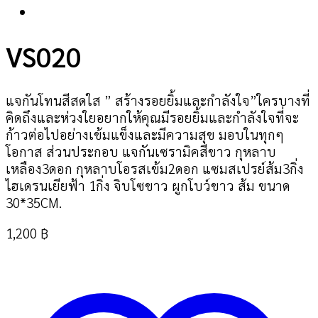
VS020
แจกันโทนสีสดใส ” สร้างรอยยิ้มและกำลังใจ”ใครบางที่
คิดถึงและห่วงใยอยากให้คุณมีรอยยิ้มและกำลังใจที่จะ
ก้าวต่อไปอย่างเข้มแข็งและมีความสุข มอบในทุกๆ
โอกาส ส่วนประกอบ แจกันเซรามิคสีขาว กุหลาบ
เหลือง3ดอก กุหลาบโอรสเข้ม2ดอก แซมสเปรย์ส้ม3กิ่ง
ไฮเดรนเยียฟ้า 1กิ่ง จิบโซขาว ผูกโบว์ขาว ส้ม ขนาด
30*35CM.
1,200
฿