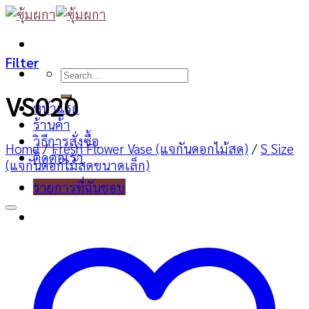
Skip
to
content
Filter
Search
for:
VS020
หน้าแรก
ร้านค้า
วิธีการสั่งซื้อ
Home
/
Fresh Flower Vase (แจกันดอกไม้สด)
/
S Size
ติดต่อเรา
(แจกันดอกไม้สดขนาดเล็ก)
รายการที่ฉันชอบ