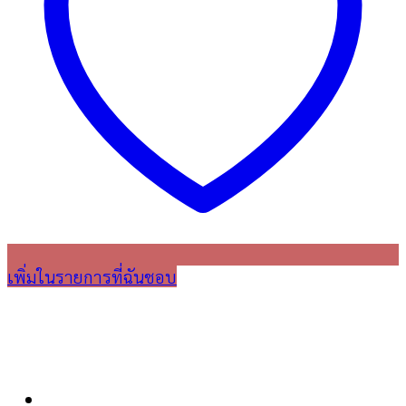
เพิ่มในรายการที่ฉันชอบ