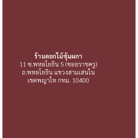
ร้านดอกไม้ซุ้มผกา
11 ซ.พหลโยธิน 5 (ซอยราชครู)
ถ.พหลโยธิน แขวงสามเสนใน
เขตพญาไท กทม. 10400