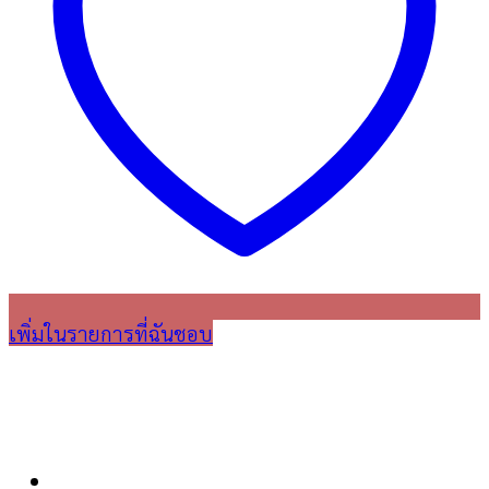
เพิ่มในรายการที่ฉันชอบ