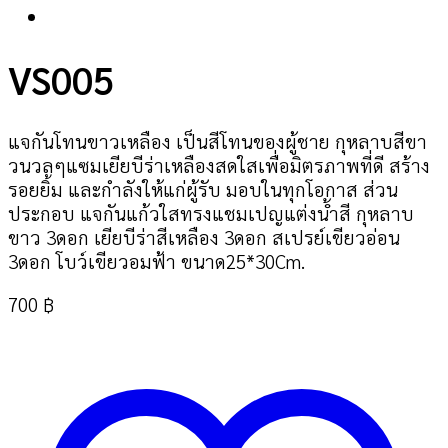
VS005
แจกันโทนขาวเหลือง เป็นสีโทนของผู้ชาย กุหลาบสีขา
วนวลๆแซมเยียบีร่าเหลืองสดใสเพื่อมิตรภาพที่ดี สร้าง
รอยยิ้ม และกำลังให้แก่ผู้รับ มอบในทุกโอกาส ส่วน
ประกอบ แจกันแก้วใสทรงแชมเปญแต่งน้ำสี กุหลาบ
ขาว 3ดอก เยียบีร่าสีเหลือง 3ดอก สเปรย์เขียวอ่อน
3ดอก โบว์เขียวอมฟ้า ขนาด25*30Cm.
700
฿