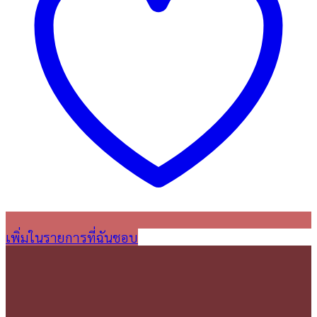
เพิ่มในรายการที่ฉันชอบ