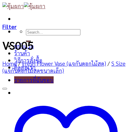
Skip
to
content
Filter
Search
for:
VS005
หน้าแรก
ร้านค้า
วิธีการสั่งซื้อ
Home
/
Fresh Flower Vase (แจกันดอกไม้สด)
/
S Size
ติดต่อเรา
(แจกันดอกไม้สดขนาดเล็ก)
รายการที่ฉันชอบ