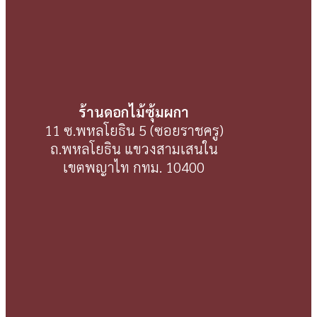
ร้านดอกไม้ซุ้มผกา
11 ซ.พหลโยธิน 5 (ซอยราชครู)
ถ.พหลโยธิน แขวงสามเสนใน
เขตพญาไท กทม. 10400