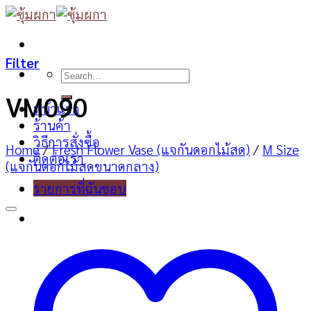
Skip
to
content
Filter
Search
for:
VM090
หน้าแรก
ร้านค้า
วิธีการสั่งซื้อ
Home
/
Fresh Flower Vase (แจกันดอกไม้สด)
/
M Size
ติดต่อเรา
(แจกันดอกไม้สดขนาดกลาง)
รายการที่ฉันชอบ