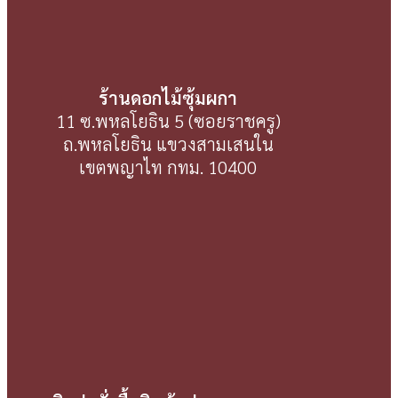
ร้านดอกไม้ซุ้มผกา
11 ซ.พหลโยธิน 5 (ซอยราชครู)
ถ.พหลโยธิน แขวงสามเสนใน
เขตพญาไท กทม. 10400