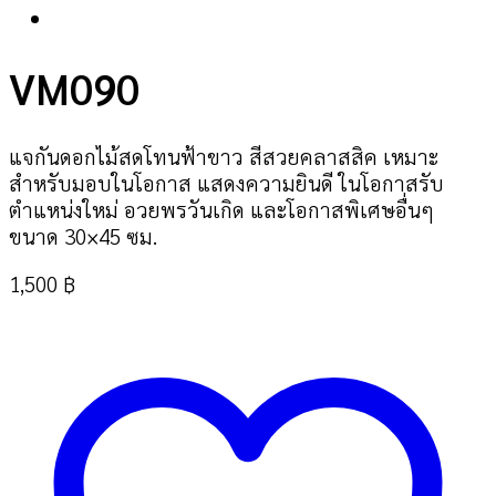
VM090
แจกันดอกไม้สดโทนฟ้าขาว สีสวยคลาสสิค เหมาะ
สำหรับมอบในโอกาส แสดงความยินดี ในโอกาสรับ
ตำแหน่งใหม่ อวยพรวันเกิด และโอกาสพิเศษอื่นๆ
ขนาด 30×45 ซม.
1,500
฿