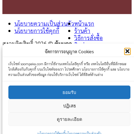
นโยบายความเป็นส่วนตัว
หน้าแรก
นโยบายการใช้คุกกี้
ร้านค้า
วิธีการสั่งซื้อ
สงวนลิขสิทธิ์ 2026 ©
ซุ้มผกา
ติดต่อเรา
จัดการการอนุญาต Cookies
Login
เว็บไซต์ soompaka.com มีการใช้งานเทคโนโลยีคุกกี้ หรือ เทคโนโลยีอื่นที่มีลักษณะ
ใกล้เคียงกันกับคุกกี้ บนเว็บไซต์ของเรา โปรดศึกษา นโยบายการใช้คุกกี้ และ นโยบาย
Username or email address
*
ความเป็นส่วนตัวของข้อมูล ก่อนใช้บริการเว็บไซต์ ได้ที่ลิงค์ด้านล่าง
Password
*
ยอมรับ
Remember me
Log in
ปฏิเสธ
Lost your password?
ดูรายละเอียด
นโยบายการใช้คุกกี้
นโยบายความเป็นส่วนตัว