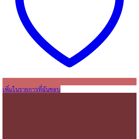
เพิ่มในรายการที่ฉันชอบ