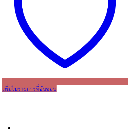
เพิ่มในรายการที่ฉันชอบ