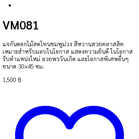
VM081
แจกันดอกไม้สดโทนชมพูม่วง สีหวานสวยคลาสสิค
เหมาะสำหรับมอบในโอกาส แสดงความยินดี ในโอกาส
รับตำแหน่งใหม่ อวยพรวันเกิด และโอกาสพิเศษอื่นๆ
ขนาด 30×45 ซม.
1,500
฿