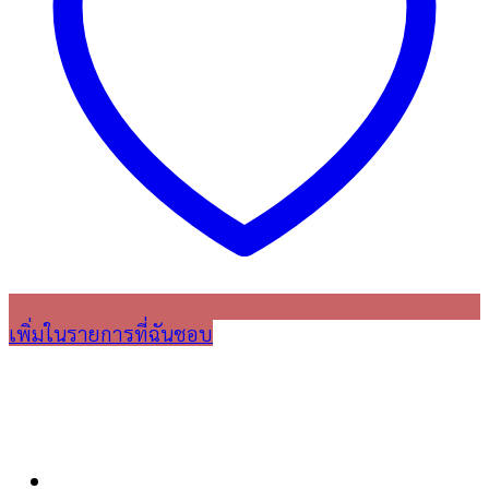
เพิ่มในรายการที่ฉันชอบ