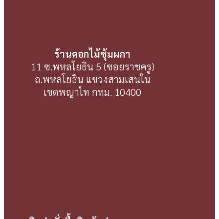
ร้านดอกไม้ซุ้มผกา
11 ซ.พหลโยธิน 5 (ซอยราชครู)
ถ.พหลโยธิน แขวงสามเสนใน
เขตพญาไท กทม. 10400