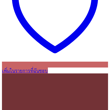
เพิ่มในรายการที่ฉันชอบ