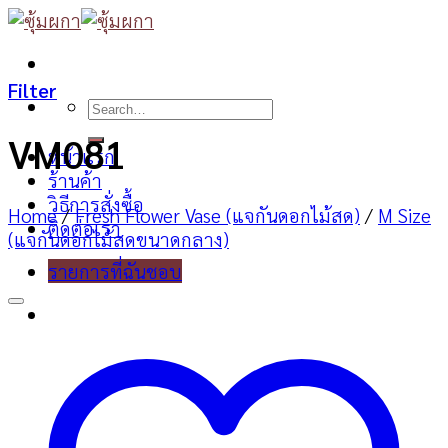
Skip
to
content
Filter
Search
for:
VM081
หน้าแรก
ร้านค้า
วิธีการสั่งซื้อ
Home
/
Fresh Flower Vase (แจกันดอกไม้สด)
/
M Size
ติดต่อเรา
(แจกันดอกไม้สดขนาดกลาง)
รายการที่ฉันชอบ