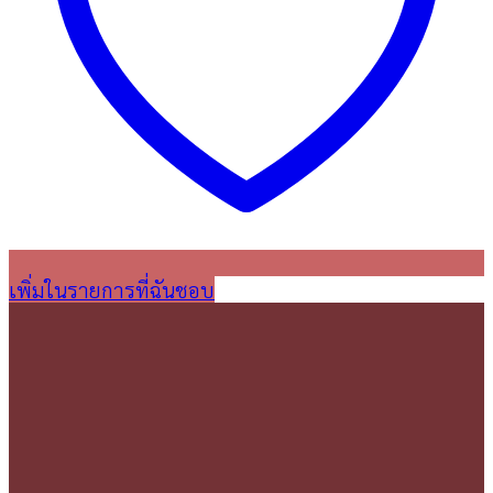
เพิ่มในรายการที่ฉันชอบ