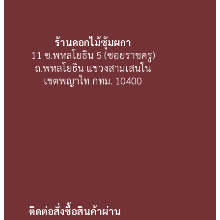
ร้านดอกไม้ซุ้มผกา
11 ซ.พหลโยธิน 5 (ซอยราชครู)
ถ.พหลโยธิน แขวงสามเสนใน
เขตพญาไท กทม. 10400
ติดต่อสั่งซื้อสินค้าผ่าน