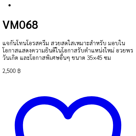
VM068
แจกันโทนโอรสครีม สวยสดใสเหมาะสำหรับ มอบใน
โอกาสแสดงความยินดีในโอกาสรับตำแหน่งใหม่ อวยพร
วันเกิด และโอกาสพิเศษอื่นๆ ขนาด 35×45 ซม
2,500
฿