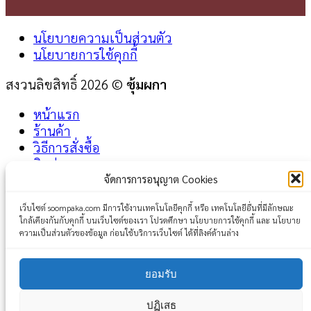
นโยบายความเป็นส่วนตัว
นโยบายการใช้คุกกี้
สงวนลิขสิทธิ์ 2026 ©
ซุ้มผกา
หน้าแรก
ร้านค้า
วิธีการสั่งซื้อ
ติดต่อเรา
จัดการการอนุญาต Cookies
Login
เว็บไซต์ soompaka.com มีการใช้งานเทคโนโลยีคุกกี้ หรือ เทคโนโลยีอื่นที่มีลักษณะ
ใกล้เคียงกันกับคุกกี้ บนเว็บไซต์ของเรา โปรดศึกษา นโยบายการใช้คุกกี้ และ นโยบาย
Username or email address
*
ความเป็นส่วนตัวของข้อมูล ก่อนใช้บริการเว็บไซต์ ได้ที่ลิงค์ด้านล่าง
Password
*
ยอมรับ
Remember me
Log in
ปฏิเสธ