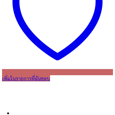
เพิ่มในรายการที่ฉันชอบ