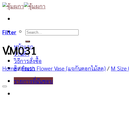
Skip
to
content
Search
Filter
for:
หน้าแรก
VM031
ร้านค้า
วิธีการสั่งซื้อ
ติดต่อเรา
Home
/
Fresh Flower Vase (แจกันดอกไม้สด)
/
M Size
รายการที่ฉันชอบ