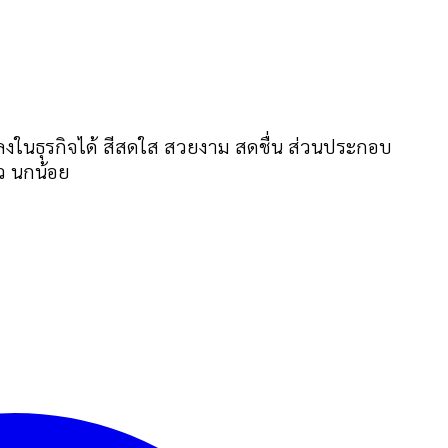
งในธุรกิจได้ สีสดใส สวยงาม สดชื่น ส่วนประกอบ
าว นกน้อย