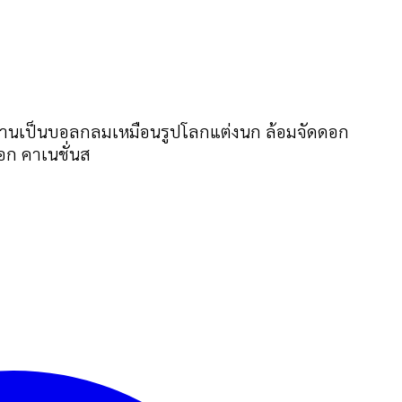
ายสานเป็นบอลกลมเหมือนรูปโลกแต่งนก ล้อมจัดดอก
อก คาเนชั่นส