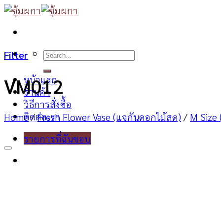
Skip
to
content
Search
Filter
for:
หน้าแรก
VM012
ร้านค้า
วิธีการสั่งซื้อ
ติดต่อเรา
Home
/
Fresh Flower Vase (แจกันดอกไม้สด)
/
M Size
รายการที่ฉันชอบ