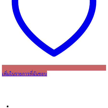
เพิ่มในรายการที่ฉันชอบ