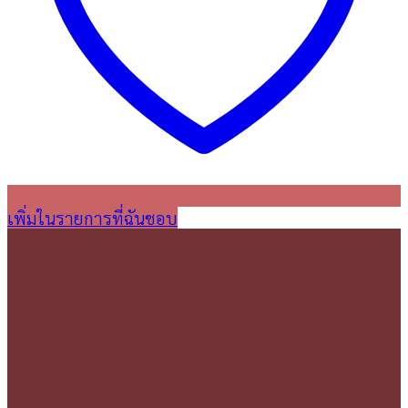
เพิ่มในรายการที่ฉันชอบ