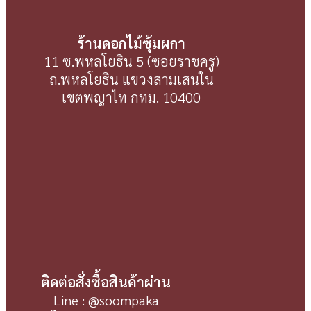
ร้านดอกไม้ซุ้มผกา
11 ซ.พหลโยธิน 5 (ซอยราชครู)
ถ.พหลโยธิน แขวงสามเสนใน
เขตพญาไท กทม. 10400
ติดต่อสั่งซื้อสินค้าผ่าน
Line : @soompaka