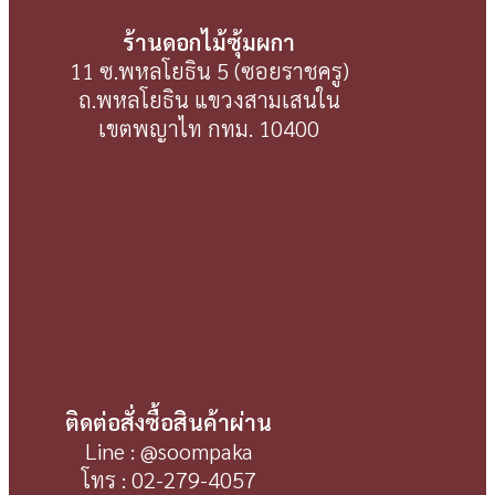
ร้านดอกไม้ซุ้มผกา
11 ซ.พหลโยธิน 5 (ซอยราชครู)
ถ.พหลโยธิน แขวงสามเสนใน
เขตพญาไท กทม. 10400
ติดต่อสั่งซื้อสินค้าผ่าน
Line : @soompaka
โทร : 02-279-4057