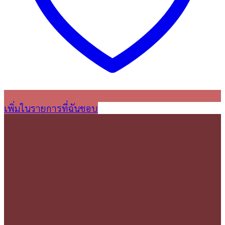
เพิ่มในรายการที่ฉันชอบ