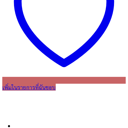
เพิ่มในรายการที่ฉันชอบ