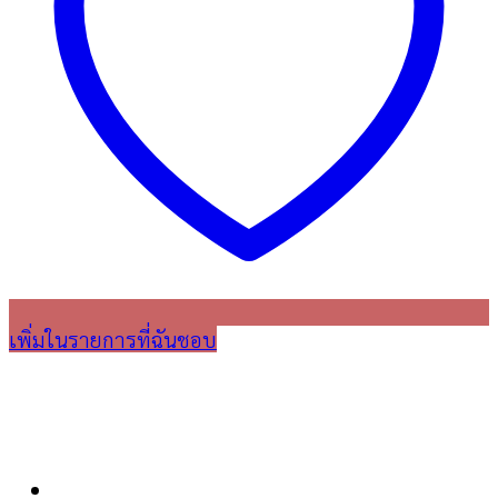
เพิ่มในรายการที่ฉันชอบ