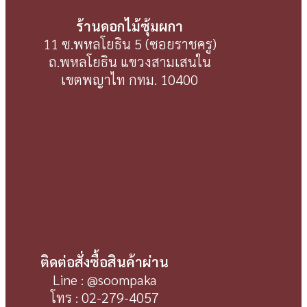
ร้านดอกไม้ซุ้มผกา
11 ซ.พหลโยธิน 5 (ซอยราชครู)
ถ.พหลโยธิน แขวงสามเสนใน
เขตพญาไท กทม. 10400
ติดต่อสั่งซื้อสินค้าผ่าน
Line : @soompaka
โทร : 02-279-4057