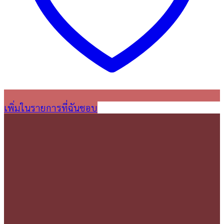
เพิ่มในรายการที่ฉันชอบ