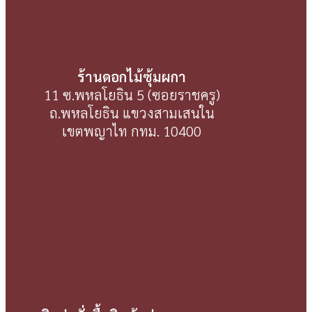
ร้านดอกไม้ซุ้มผกา
11 ซ.พหลโยธิน 5 (ซอยราชครู)
ถ.พหลโยธิน แขวงสามเสนใน
เขตพญาไท กทม. 10400