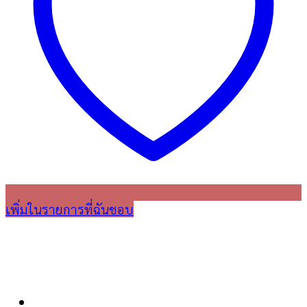
เพิ่มในรายการที่ฉันชอบ