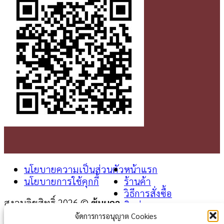
นโยบายความเป็นส่วนตัว
หน้าแรก
นโยบายการใช้คุกกี้
ร้านค้า
วิธีการสั่งซื้อ
สงวนลิขสิทธิ์ 2026 ©
ซุ้มผกา
ติดต่อเรา
จัดการการอนุญาต Cookies