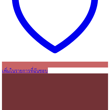
เพิ่มในรายการที่ฉันชอบ