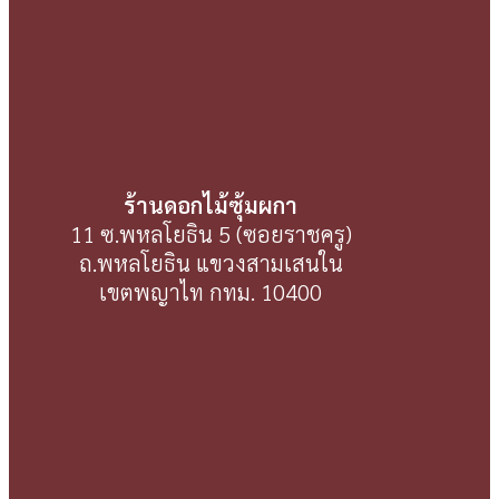
ร้านดอกไม้ซุ้มผกา
11 ซ.พหลโยธิน 5 (ซอยราชครู)
ถ.พหลโยธิน แขวงสามเสนใน
เขตพญาไท กทม. 10400