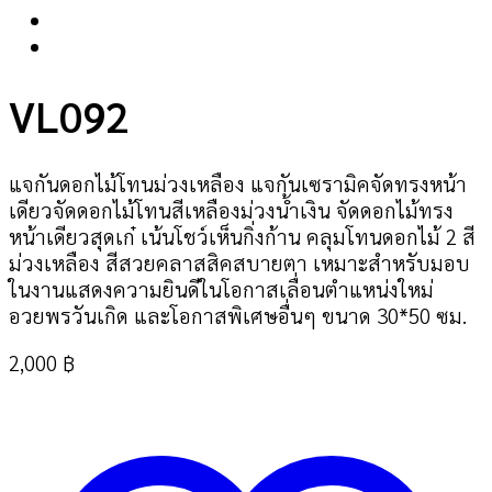
VL092
แจกันดอกไม้โทนม่วงเหลือง แจกันเซรามิคจัดทรงหน้า
เดียวจัดดอกไม้โทนสีเหลืองม่วงน้ำเงิน จัดดอกไม้ทรง
หน้าเดียวสุดเก๋ เน้นโชว์เห็นกิ่งก้าน คลุมโทนดอกไม้ 2 สี
ม่วงเหลือง สีสวยคลาสสิคสบายตา เหมาะสำหรับมอบ
ในงานแสดงความยินดีในโอกาสเลื่อนตำแหน่งใหม่
อวยพรวันเกิด และโอกาสพิเศษอื่นๆ ขนาด 30*50 ซม.
2,000
฿