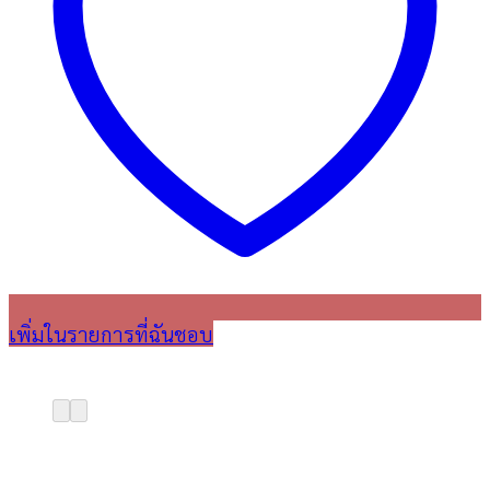
เพิ่มในรายการที่ฉันชอบ