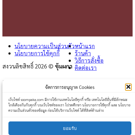
นโยบายความเป็นส่วนตัว
หน้าแรก
นโยบายการใช้คุกกี้
ร้านค้า
วิธีการสั่งซื้อ
สงวนลิขสิทธิ์ 2026 ©
ซุ้มผกา
ติดต่อเรา
Login
จัดการการอนุญาต Cookies
Username or email address
*
เว็บไซต์ soompaka.com มีการใช้งานเทคโนโลยีคุกกี้ หรือ เทคโนโลยีอื่นที่มีลักษณะ
ใกล้เคียงกันกับคุกกี้ บนเว็บไซต์ของเรา โปรดศึกษา นโยบายการใช้คุกกี้ และ นโยบาย
Password
*
ความเป็นส่วนตัวของข้อมูล ก่อนใช้บริการเว็บไซต์ ได้ที่ลิงค์ด้านล่าง
Remember me
Log in
ยอมรับ