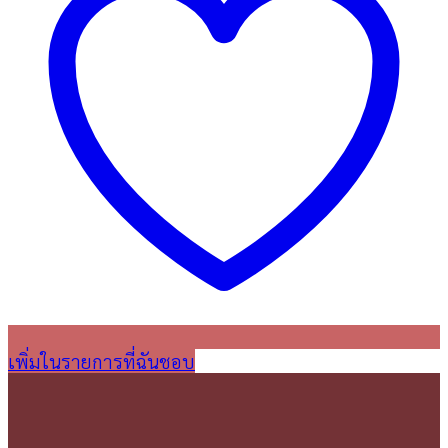
เพิ่มในรายการที่ฉันชอบ