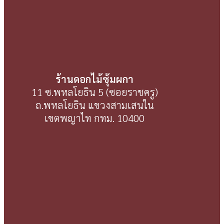
ร้านดอกไม้ซุ้มผกา
11 ซ.พหลโยธิน 5 (ซอยราชครู)
ถ.พหลโยธิน แขวงสามเสนใน
เขตพญาไท กทม. 10400