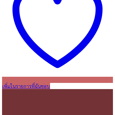
เพิ่มในรายการที่ฉันชอบ