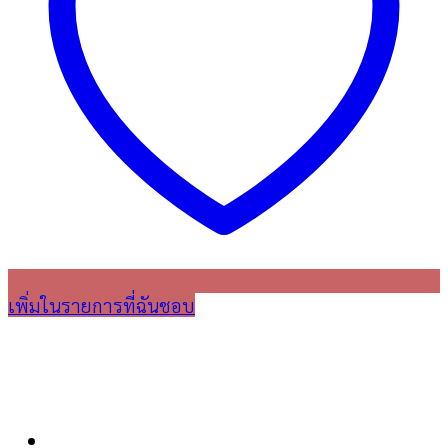
เพิ่มในรายการที่ฉันชอบ