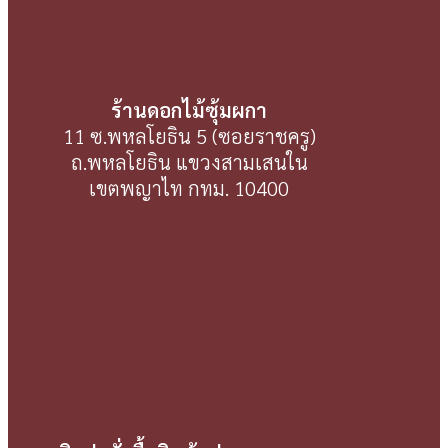
ร้านดอกไม้ซุ้มผกา
11 ซ.พหลโยธิน 5 (ซอยราชครู)
ถ.พหลโยธิน แขวงสามเสนใน
เขตพญาไท กทม. 10400