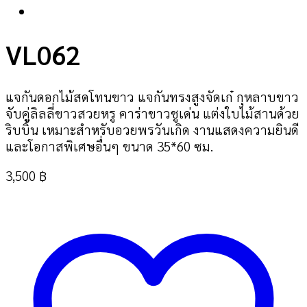
VL062
แจกันดอกไม้สดโทนขาว แจกันทรงสูงจัดเก๋ กุหลาบขาว
จับคู่ลิลลี่ขาวสวยหรู คาร่าขาวชูเด่น แต่งใบไม้สานด้วย
ริบบิ้น เหมาะสำหรับอวยพรวันเกิด งานแสดงความยินดี
และโอกาสพิเศษอื่นๆ ขนาด 35*60 ซม.
3,500
฿