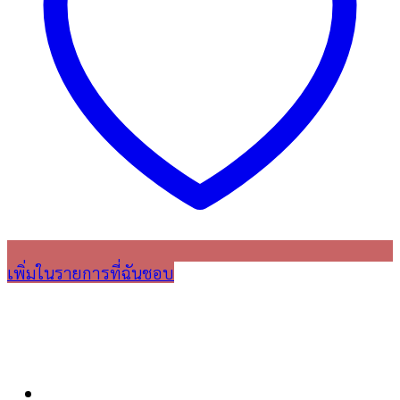
เพิ่มในรายการที่ฉันชอบ