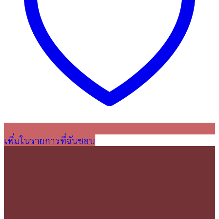
เพิ่มในรายการที่ฉันชอบ