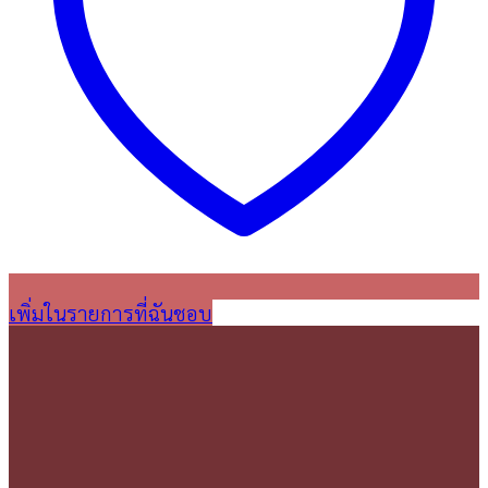
เพิ่มในรายการที่ฉันชอบ