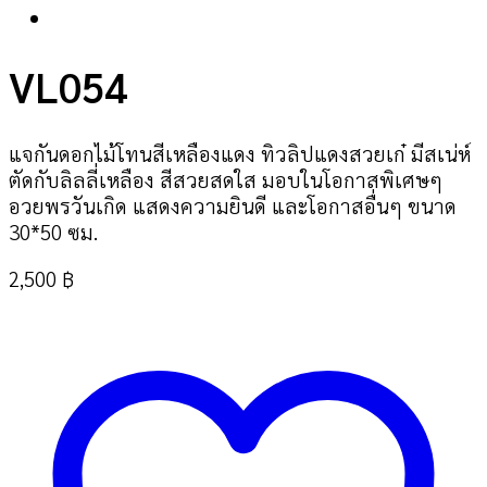
VL054
แจกันดอกไม้โทนสีเหลืองแดง ทิวลิปแดงสวยเก๋ มีสเน่ห์
ตัดกับลิลลี่เหลือง สีสวยสดใส มอบในโอกาสพิเศษๆ
อวยพรวันเกิด แสดงความยินดี และโอกาสอื่นๆ ขนาด
30*50 ซม.
2,500
฿