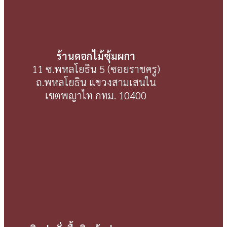
ร้านดอกไม้ซุ้มผกา
11 ซ.พหลโยธิน 5 (ซอยราชครู)
ถ.พหลโยธิน แขวงสามเสนใน
เขตพญาไท กทม. 10400