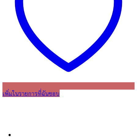
เพิ่มในรายการที่ฉันชอบ