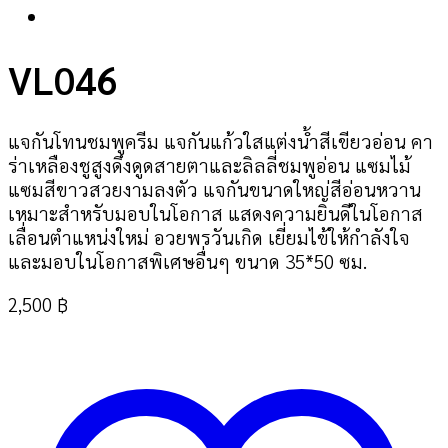
VL046
แจกันโทนชมพูครีม แจกันแก้วใสแต่งน้ำสีเขียวอ่อน คา
ร่าเหลืองชูสูงดึงดูดสายตาและลิลลี่ชมพูอ่อน แซมไม้
แซมสีขาวสวยงามลงตัว แจกันขนาดใหญ่สีอ่อนหวาน
เหมาะสำหรับมอบในโอกาส แสดงความยินดีในโอกาส
เลื่อนตำแหน่งใหม่ อวยพรวันเกิด เยี่ยมไข้ให้กำลังใจ
และมอบในโอกาสพิเศษอื่นๆ ขนาด 35*50 ซม.
2,500
฿