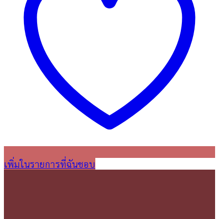
เพิ่มในรายการที่ฉันชอบ