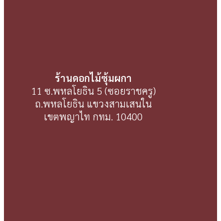
ร้านดอกไม้ซุ้มผกา
11 ซ.พหลโยธิน 5 (ซอยราชครู)
ถ.พหลโยธิน แขวงสามเสนใน
เขตพญาไท กทม. 10400