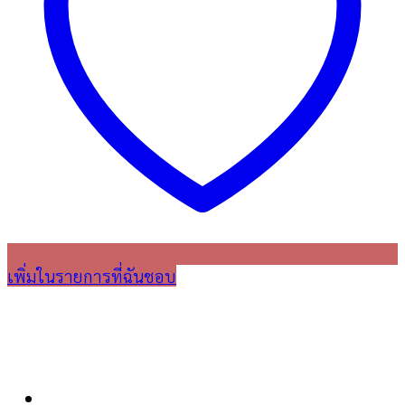
เพิ่มในรายการที่ฉันชอบ