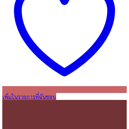
เพิ่มในรายการที่ฉันชอบ