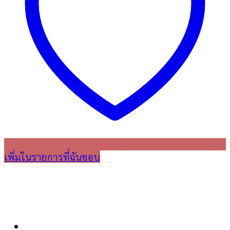
เพิ่มในรายการที่ฉันชอบ