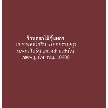
ร้านดอกไม้ซุ้มผกา
11 ซ.พหลโยธิน 5 (ซอยราชครู)
ถ.พหลโยธิน แขวงสามเสนใน
เขตพญาไท กทม. 10400