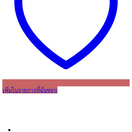
เพิ่มในรายการที่ฉันชอบ