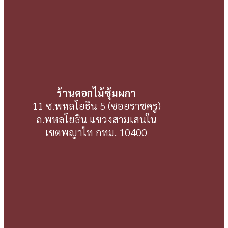
ร้านดอกไม้ซุ้มผกา
11 ซ.พหลโยธิน 5 (ซอยราชครู)
ถ.พหลโยธิน แขวงสามเสนใน
เขตพญาไท กทม. 10400