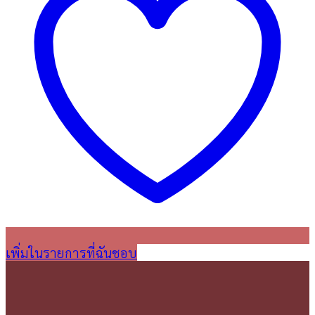
เพิ่มในรายการที่ฉันชอบ