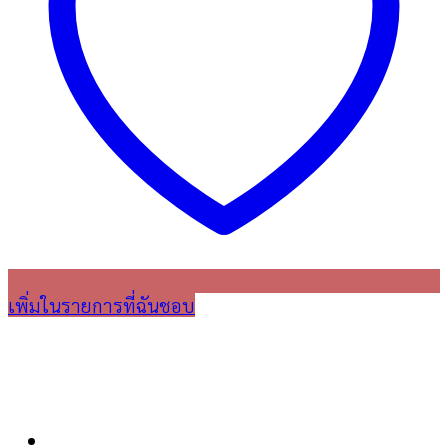
เพิ่มในรายการที่ฉันชอบ