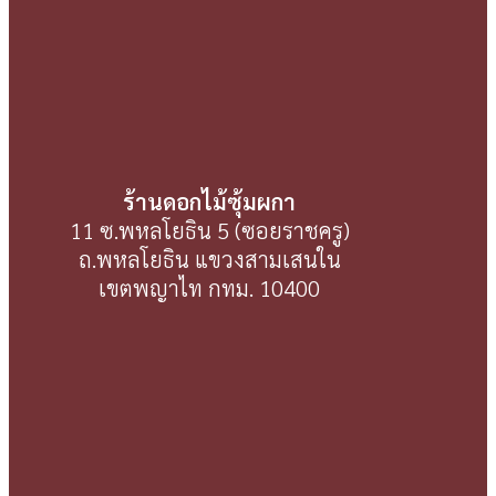
ร้านดอกไม้ซุ้มผกา
11 ซ.พหลโยธิน 5 (ซอยราชครู)
ถ.พหลโยธิน แขวงสามเสนใน
เขตพญาไท กทม. 10400