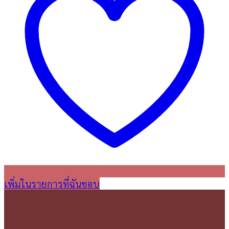
เพิ่มในรายการที่ฉันชอบ