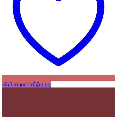
เพิ่มในรายการที่ฉันชอบ