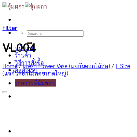
Skip
to
content
Filter
Search
for:
VL004
หน้าแรก
ร้านค้า
วิธีการสั่งซื้อ
Home
/
Fresh Flower Vase (แจกันดอกไม้สด)
/
L Size
ติดต่อเรา
(แจกันดอกไม้สดขนาดใหญ่)
รายการที่ฉันชอบ