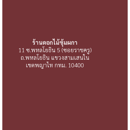
ร้านดอกไม้ซุ้มผกา
11 ซ.พหลโยธิน 5 (ซอยราชครู)
ถ.พหลโยธิน แขวงสามเสนใน
เขตพญาไท กทม. 10400