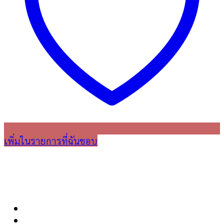
เพิ่มในรายการที่ฉันชอบ