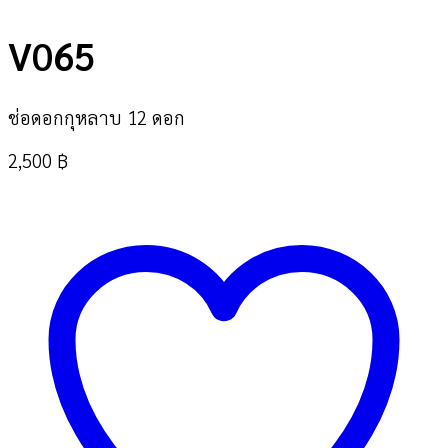
V065
ช่อดอกกุหลาบ 12 ดอก
2,500
฿