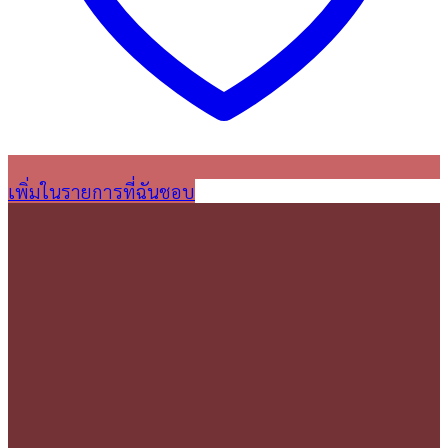
เพิ่มในรายการที่ฉันชอบ