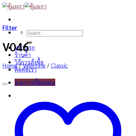
Skip
to
content
Filter
Search
for:
V046
หน้าแรก
ร้านค้า
วิธีการสั่งซื้อ
Home
/
Valentine
/
Classic
ติดต่อเรา
รายการที่ฉันชอบ