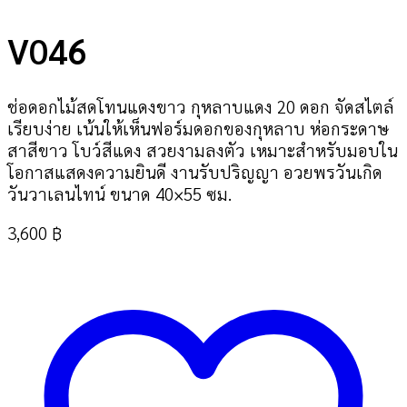
V046
ช่อดอกไม้สดโทนแดงขาว กุหลาบแดง 20 ดอก จัดสไตล์
เรียบง่าย เน้นให้เห็นฟอร์มดอกของกุหลาบ ห่อกระดาษ
สาสีขาว โบว์สีแดง สวยงามลงตัว เหมาะสำหรับมอบใน
โอกาสแสดงความยินดี งานรับปริญญา อวยพรวันเกิด
วันวาเลนไทน์ ขนาด 40×55 ซม.
3,600
฿