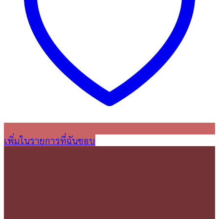
เพิ่มในรายการที่ฉันชอบ