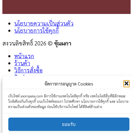
นโยบายความเป็นส่วนตัว
นโยบายการใช้คุกกี้
สงวนลิขสิทธิ์ 2026 ©
ซุ้มผกา
หน้าแรก
ร้านค้า
วิธีการสั่งซื้อ
ติดต่อเรา
จัดการการอนุญาต Cookies
Login
เว็บไซต์ soompaka.com มีการใช้งานเทคโนโลยีคุกกี้ หรือ เทคโนโลยีอื่นที่มีลักษณะ
ใกล้เคียงกันกับคุกกี้ บนเว็บไซต์ของเรา โปรดศึกษา นโยบายการใช้คุกกี้ และ นโยบาย
Username or email address
*
ความเป็นส่วนตัวของข้อมูล ก่อนใช้บริการเว็บไซต์ ได้ที่ลิงค์ด้านล่าง
Password
*
ยอมรับ
Remember me