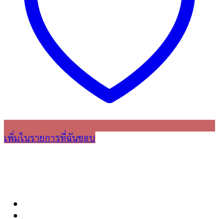
เพิ่มในรายการที่ฉันชอบ