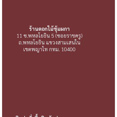
ร้านดอกไม้ซุ้มผกา
11 ซ.พหลโยธิน 5 (ซอยราชครู)
ถ.พหลโยธิน แขวงสามเสนใน
เขตพญาไท กทม. 10400