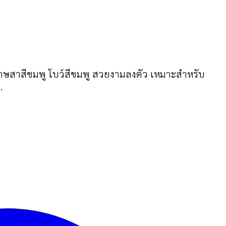
าษสาสีชมพู โบว์สีชมพู สวยงามลงตัว เหมาะสำหรับ
.