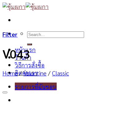
Skip
to
content
Search
Filter
for:
หน้าแรก
V043
ร้านค้า
วิธีการสั่งซื้อ
ติดต่อเรา
Home
/
Valentine
/
Classic
รายการที่ฉันชอบ