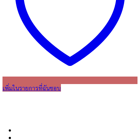
เพิ่มในรายการที่ฉันชอบ