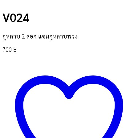
V024
กุหลาบ 2 ดอก แซมกุหลาบพวง
700
฿