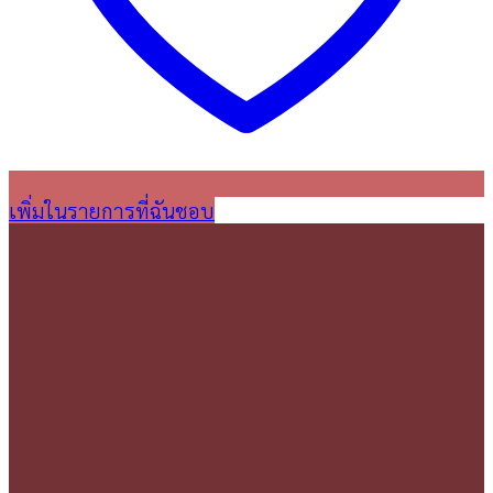
เพิ่มในรายการที่ฉันชอบ