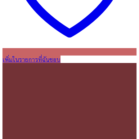
เพิ่มในรายการที่ฉันชอบ