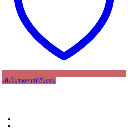
เพิ่มในรายการที่ฉันชอบ