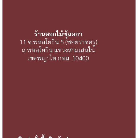
ร้านดอกไม้ซุ้มผกา
11 ซ.พหลโยธิน 5 (ซอยราชครู)
ถ.พหลโยธิน แขวงสามเสนใน
เขตพญาไท กทม. 10400