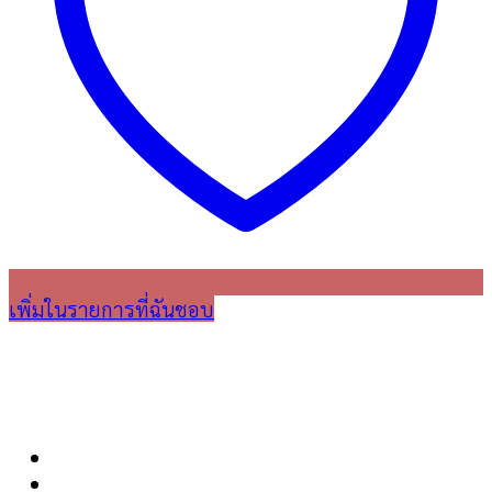
เพิ่มในรายการที่ฉันชอบ