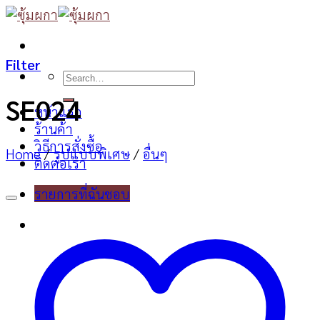
Skip
to
content
Filter
Search
for:
SE024
หน้าแรก
ร้านค้า
วิธีการสั่งซื้อ
Home
/
รูปแบบพิเศษ
/
อื่นๆ
ติดต่อเรา
รายการที่ฉันชอบ