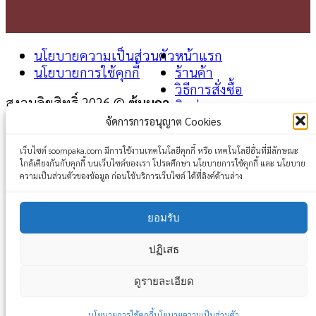
นโยบายความเป็นส่วนตัว
หน้าแรก
นโยบายการใช้คุกกี้
ร้านค้า
วิธีการสั่งซื้อ
สงวนลิขสิทธิ์ 2026 ©
ซุ้มผกา
ติดต่อเรา
จัดการการอนุญาต Cookies
Login
เว็บไซต์ soompaka.com มีการใช้งานเทคโนโลยีคุกกี้ หรือ เทคโนโลยีอื่นที่มีลักษณะ
ใกล้เคียงกันกับคุกกี้ บนเว็บไซต์ของเรา โปรดศึกษา นโยบายการใช้คุกกี้ และ นโยบาย
Username or email address
*
ความเป็นส่วนตัวของข้อมูล ก่อนใช้บริการเว็บไซต์ ได้ที่ลิงค์ด้านล่าง
Password
*
ยอมรับ
Remember me
Log in
ปฏิเสธ
Lost your password?
ดูรายละเอียด
นโยบายการใช้คุกกี้
นโยบายความเป็นส่วนตัว