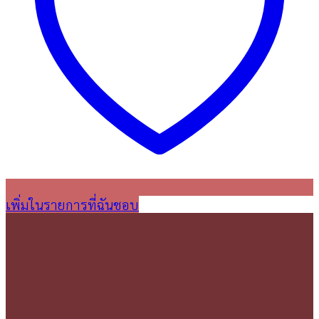
เพิ่มในรายการที่ฉันชอบ